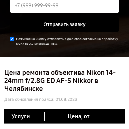
Отправить заявку
Нажимая на кнопку отправить я даю свое согласие на обработку
моих
.
персональных данных
Цена ремонта объектива Nikon 14-
24mm f/2.8G ED AF-S Nikkor в
Челябинске
Дата обновления прайса:
01.08.2026
Услуги
Цена, от