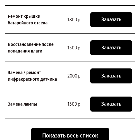
Ремонт крышки
Заказать
1800 р
батарейного отсека
Восстановление после
Заказать
1500 р
попадания влаги
Замена / ремонт
Заказать
2000 р
инфракрасного датчика
Заказать
Замена лампы
1500 р
Показать весь список