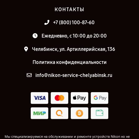
КОНТАКТЫ
+7 (800) 100-87-60
Ежедневно, с 10:00 до 20:00
Челябинск, ул. Артиллерийская, 136
Политика конфиденциальности
info@nikon-service-chelyabinsk.ru
Мы специализируемся на обслуживании и ремонте устройств Nikon но не