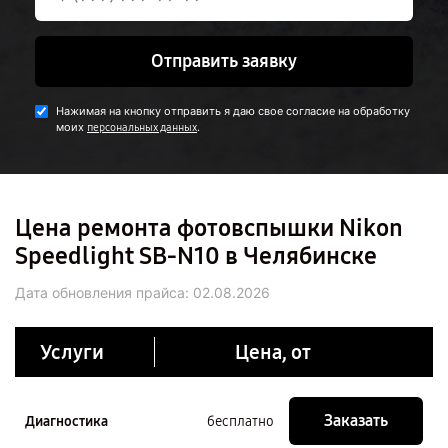
Отправить заявку
Нажимая на кнопку отправить я даю свое согласие на обработку
моих
.
персональных данных
Цена ремонта фотовспышки Nikon
Speedlight SB-N10 в Челябинске
Дата обновления прайса:
02.08.2026
Услуги
Цена, от
Заказать
Диагностика
бесплатно