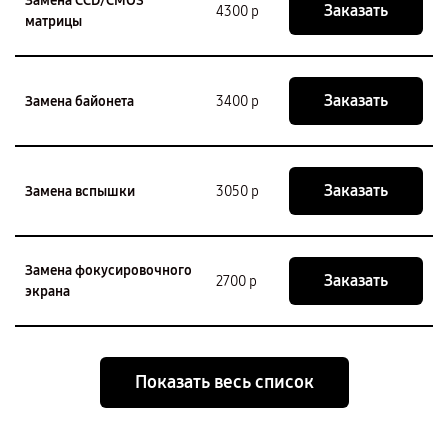
Замена CCD/CMOS
Заказать
4300 р
матрицы
Заказать
Замена байонета
3400 р
Заказать
Замена вспышки
3050 р
Замена фокусировочного
Заказать
2700 р
экрана
Показать весь список