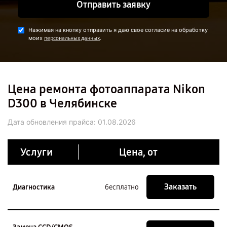
Отправить заявку
Нажимая на кнопку отправить я даю свое согласие на обработку
моих
.
персональных данных
Цена ремонта фотоаппарата Nikon
D300 в Челябинске
Дата обновления прайса:
01.08.2026
Услуги
Цена, от
Заказать
Диагностика
бесплатно