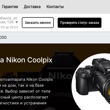
Гарантия
Доставка
Контакты
бинск, ул.
кая, 136
▼
Проверить статус заказа
Заказать звонок
:00 до 20:00
1000
 Nikon Coolpix
отоаппарата Nikon Coolpix
на дом, так и на базе
е. Выбор зависит от типа
исный центр располагает
гностики и устранения