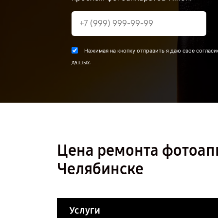
Нажимая на кнопку отправить я даю свое согласи
.
данных
Цена ремонта фотоапп
Челябинске
Услуги