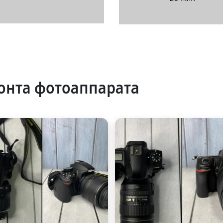
онта фотоаппарата