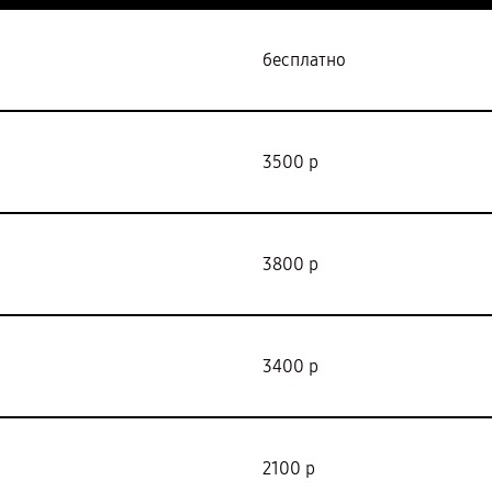
бесплатно
3500 р
3800 р
3400 р
2100 р