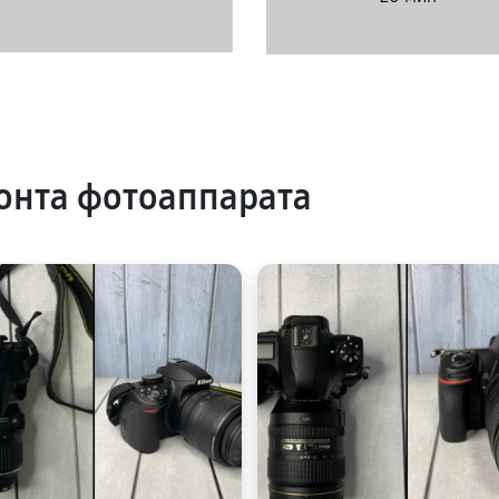
онта фотоаппарата