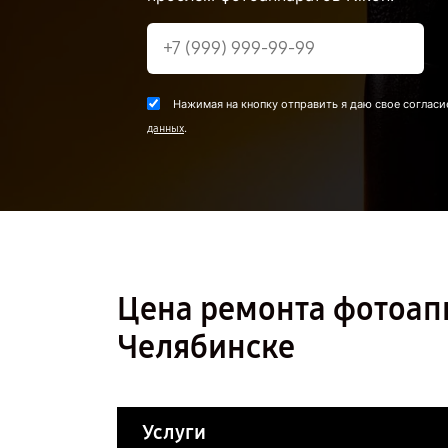
Нажимая на кнопку отправить я даю свое согласи
.
данных
Цена ремонта фотоапп
Челябинске
Услуги